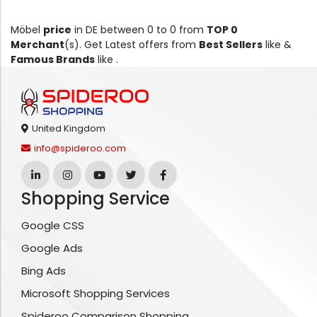
Möbel
price
in DE between 0 to 0 from
TOP 0
Merchant
(s). Get Latest offers from
Best Sellers
like &
Famous Brands
like .
United Kingdom
info@spideroo.com
Shopping Service
Google CSS
Google Ads
Bing Ads
Microsoft Shopping Services
Spideroo Comparison Shopping