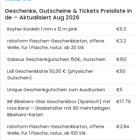
Geschenke, Gutscheine & Tickets Preisliste in
de – Aktualisiert Aug 2026
Rayher Kordeln 1 mm x 12 m pink
€5.3
ratioform Flaschen-Geschenkkarton, offene
€3.2
Welle, für 1 Flasche, natur, ab 20 Stk
Galaxus Geschenkgutschein 150€, Gutschein
€150
Lidl Geschenkkarte 50,00 € (physischer
€50
Gutschein)
Unique Geschenkgutschein zum Ausdrucken
€5
INF Bibelvers-Glas Geschenkbox (Spanisch) mit
€17.79
rosa Band — Glasbehälter mit 90 mehrfarbigen
Bibelvers-Karten
ratioform Flaschen-Geschenkkarton, offene
€2.84
Welle, für 1 Flasche, natur, ab 100 Stk