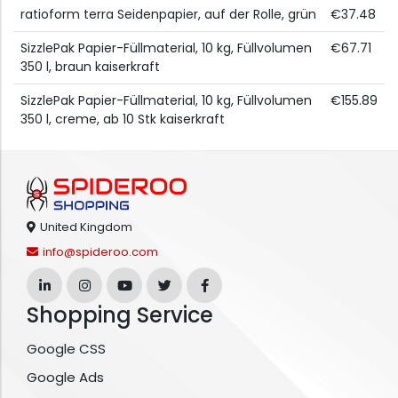
ratioform terra Seidenpapier, auf der Rolle, grün
€37.48
SizzlePak Papier-Füllmaterial, 10 kg, Füllvolumen
€67.71
350 l, braun kaiserkraft
SizzlePak Papier-Füllmaterial, 10 kg, Füllvolumen
€155.89
350 l, creme, ab 10 Stk kaiserkraft
United Kingdom
info@spideroo.com
Shopping Service
Google CSS
Google Ads