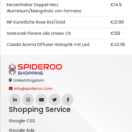
Kerzenhalter Doppel Herz
€14.9
Aluminium/Mangoholz von formano
INF Künstliche Rose Rot/Gold
€21.99
Swarovski Florere Lilie Unisex OS
€139
Casida Aroma Diffuser Holzoptik mit Led
€42.95
United Kingdom
info@spideroo.com
Shopping Service
Google CSS
Google Ads