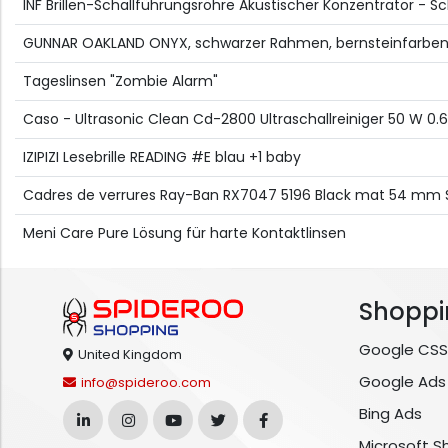
INF Brillen-Schallführungsröhre Akustischer Konzentrator - 
GUNNAR OAKLAND ONYX, schwarzer Rahmen, bernsteinfarben
Tageslinsen "Zombie Alarm"
Caso - Ultrasonic Clean Cd-2800 Ultraschallreiniger 50 W 0.6
IZIPIZI Lesebrille READING #E blau +1 baby
Cadres de verrures Ray-Ban RX7047 5196 Black mat 54 mm 
Meni Care Pure Lösung für harte Kontaktlinsen
Shoppi
Google CSS
United Kingdom
Google Ads
info@spideroo.com
Bing Ads
Microsoft S