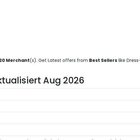
20 Merchant
(s). Get Latest offers from
Best Sellers
like Dres
ktualisiert Aug 2026