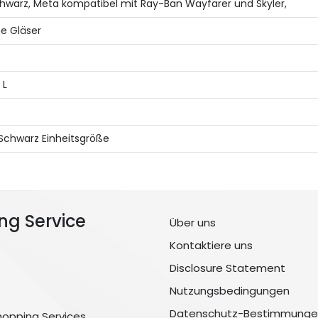
Schwarz, Meta kompatibel mit Ray-Ban Wayfarer und Skyler,
e Gläser
 L
Schwarz Einheitsgröße
ng Service
Über uns
Kontaktiere uns
Disclosure Statement
Nutzungsbedingungen
Datenschutz-Bestimmunge
hopping Services