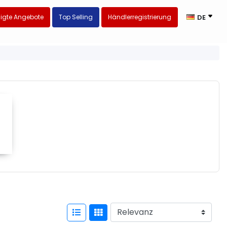
igte Angebote
Top Selling
Händlerregistrierung
DE