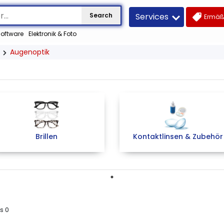
Services
Search
Ermäß
oftware
Elektronik & Foto
Augenoptik
Brillen
Kontaktlinsen & Zubehör
us
0