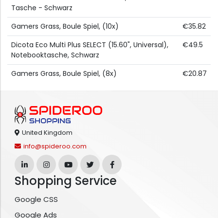
Tasche - Schwarz
Gamers Grass, Boule Spiel, (10x)
€35.82
Dicota Eco Multi Plus SELECT (15.60", Universal),
€49.5
Notebooktasche, Schwarz
Gamers Grass, Boule Spiel, (8x)
€20.87
United Kingdom
info@spideroo.com
Shopping Service
Google CSS
Google Ads