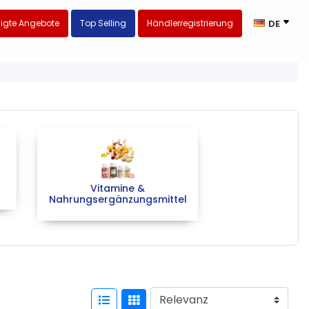
igte Angebote
Top Selling
Händlerregistrierung
DE
Vitamine &
Nahrungsergänzungsmittel