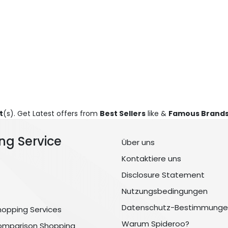
t
(s). Get Latest offers from
Best Sellers
like &
Famous Brand
ng Service
Über uns
Kontaktiere uns
Disclosure Statement
Nutzungsbedingungen
Datenschutz-Bestimmunge
hopping Services
Warum Spideroo?
omparison Shopping