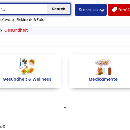
Services
Search
Ermäß
oftware
Elektronik & Foto
Gesundheit
Gesundheit & Wellness
Medikamente
us
0