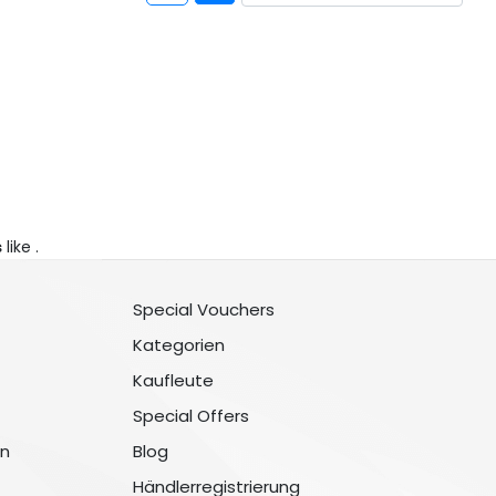
s
like .
Special Vouchers
Kategorien
Kaufleute
Special Offers
n
Blog
Händlerregistrierung