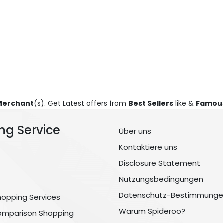
Merchant
(s). Get Latest offers from
Best Sellers
like &
Famous
ng Service
Über uns
Kontaktiere uns
Disclosure Statement
Nutzungsbedingungen
Datenschutz-Bestimmunge
hopping Services
Warum Spideroo?
omparison Shopping