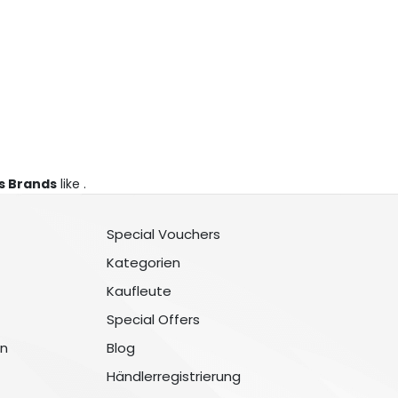
 Brands
like .
Special Vouchers
Kategorien
Kaufleute
Special Offers
n
Blog
Händlerregistrierung