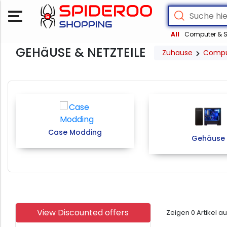
All
Computer & S
GEHäUSE & NETZTEILE
Zuhause
Compu
Case Modding
Gehäuse
View Discounted offers
Zeigen
0
Artikel a