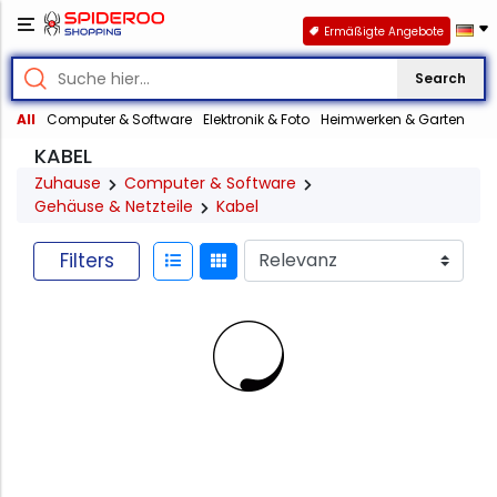
Ermäßigte Angebote
Search
All
Computer & Software
Elektronik & Foto
Heimwerken & Garten
KABEL
Zuhause
Computer & Software
Gehäuse & Netzteile
Kabel
Filters