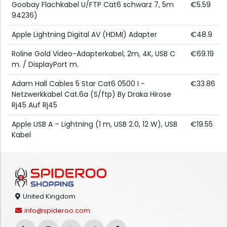
Goobay Flachkabel U/FTP Cat6 schwarz 7, 5m
€5.59
94236)
Apple Lightning Digital AV (HDMI) Adapter
€48.9
Roline Gold Video-Adapterkabel, 2m, 4K, USB C
€69.19
m. / DisplayPort m.
Adam Hall Cables 5 Star Cat6 0500 I -
€33.86
Netzwerkkabel Cat.6a (S/ftp) By Draka Hirose
Rj45 Auf Rj45
Apple USB A – Lightning (1 m, USB 2.0, 12 W), USB
€19.55
Kabel
United Kingdom
info@spideroo.com