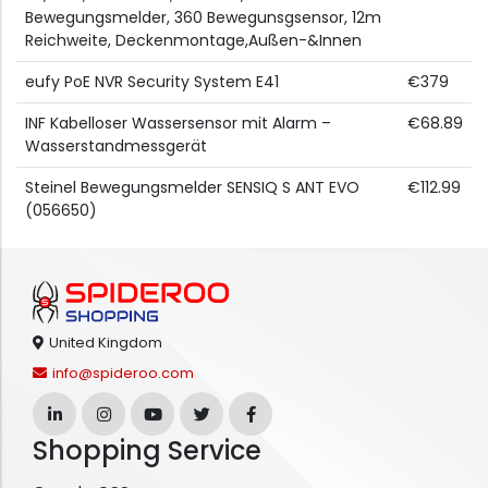
Bewegungsmelder, 360 Bewegunsgsensor, 12m
Reichweite, Deckenmontage,Außen-&Innen
eufy PoE NVR Security System E41
€379
INF Kabelloser Wassersensor mit Alarm –
€68.89
Wasserstandmessgerät
Steinel Bewegungsmelder SENSIQ S ANT EVO
€112.99
(056650)
United Kingdom
info@spideroo.com
Shopping Service