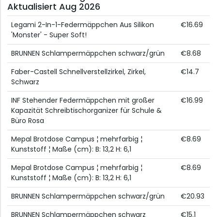
Aktualisiert Aug 2026
Legami 2-In-1-Federmäppchen Aus Silikon
€16.69
'Monster' - Super Soft!
BRUNNEN Schlampermäppchen schwarz/grün
€8.68
Faber-Castell Schnellverstellzirkel, Zirkel,
€14.7
Schwarz
INF Stehender Federmäppchen mit großer
€16.99
Kapazität Schreibtischorganizer für Schule &
Büro Rosa
Mepal Brotdose Campus ¦ mehrfarbig ¦
€8.69
Kunststoff ¦ Maße (cm): B: 13,2 H: 6,1
Mepal Brotdose Campus ¦ mehrfarbig ¦
€8.69
Kunststoff ¦ Maße (cm): B: 13,2 H: 6,1
BRUNNEN Schlampermäppchen schwarz/grün
€20.93
BRUNNEN Schlampermäppchen schwarz
€15.1