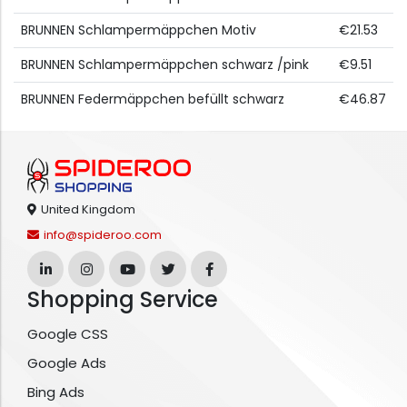
BRUNNEN Schlampermäppchen Motiv
€21.53
BRUNNEN Schlampermäppchen schwarz /pink
€9.51
BRUNNEN Federmäppchen befüllt schwarz
€46.87
United Kingdom
info@spideroo.com
Shopping Service
Google CSS
Google Ads
Bing Ads