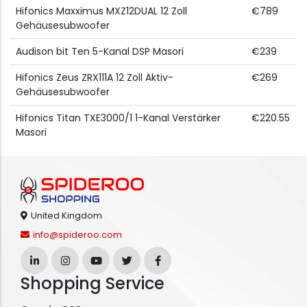
Hifonics Maxximus MXZ12DUAL 12 Zoll
€789
Gehäusesubwoofer
Audison bit Ten 5-Kanal DSP Masori
€239
Hifonics Zeus ZRX111A 12 Zoll Aktiv-
€269
Gehäusesubwoofer
Hifonics Titan TXE3000/1 1-Kanal Verstärker
€220.55
Masori
United Kingdom
info@spideroo.com
Shopping Service