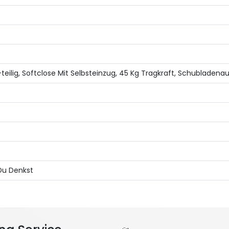
eilig, Softclose Mit Selbsteinzug, 45 Kg Tragkraft, Schubladena
Du Denkst