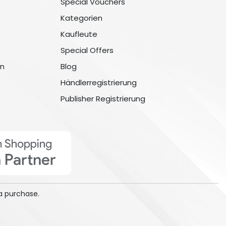
Special Vouchers
Kategorien
Kaufleute
Special Offers
n
Blog
Händlerregistrierung
Publisher Registrierung
a purchase.