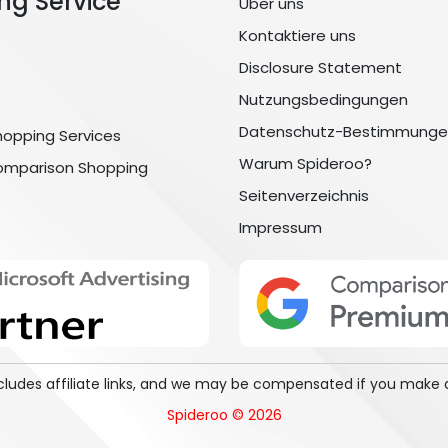
ng Service
Über uns
Kontaktiere uns
Disclosure Statement
Nutzungsbedingungen
Datenschutz-Bestimmunge
hopping Services
Warum Spideroo?
omparison Shopping
Seitenverzeichnis
Impressum
includes affiliate links, and we may be compensated if you make 
Spideroo © 2026