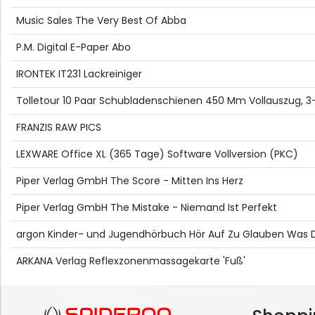
Music Sales The Very Best Of Abba
P.M. Digital E-Paper Abo
IRONTEK IT231 Lackreiniger
Tolletour 10 Paar Schubladenschienen 450 Mm Vollauszug, 3-t
FRANZIS RAW PICS
LEXWARE Office XL (365 Tage) Software Vollversion (PKC)
Piper Verlag GmbH The Score - Mitten Ins Herz
Piper Verlag GmbH The Mistake - Niemand Ist Perfekt
argon Kinder- und Jugendhörbuch Hör Auf Zu Glauben Was 
ARKANA Verlag Reflexzonenmassagekarte 'Fuß'