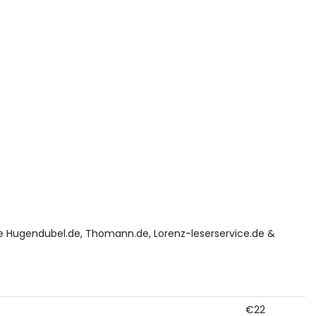
ke Hugendubel.de, Thomann.de, Lorenz-leserservice.de &
€22