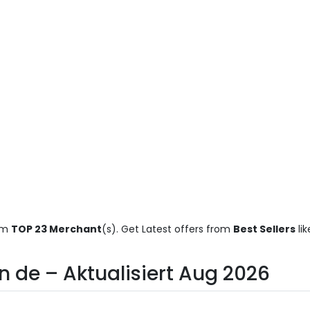
rom
TOP 23 Merchant
(s). Get Latest offers from
Best Sellers
li
n de – Aktualisiert Aug 2026