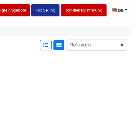
igte Angebote
Top Selling
Händlerregistrierung
DE