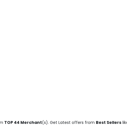
om
TOP 44 Merchant
(s). Get Latest offers from
Best Sellers
li