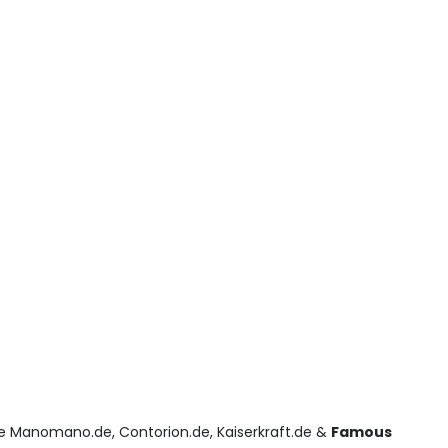
ke Manomano.de, Contorion.de, Kaiserkraft.de &
Famous