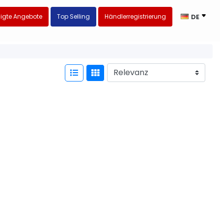
igte Angebote
Top Selling
Händlerregistrierung
DE