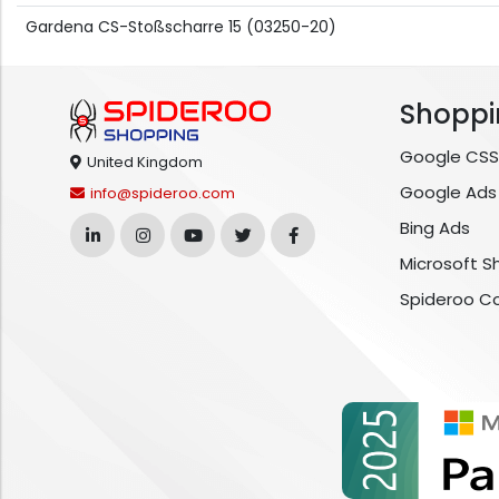
Gardena CS-Stoßscharre 15 (03250-20)
Shoppi
Google CSS
United Kingdom
Google Ads
info@spideroo.com
Bing Ads
Microsoft S
Spideroo C