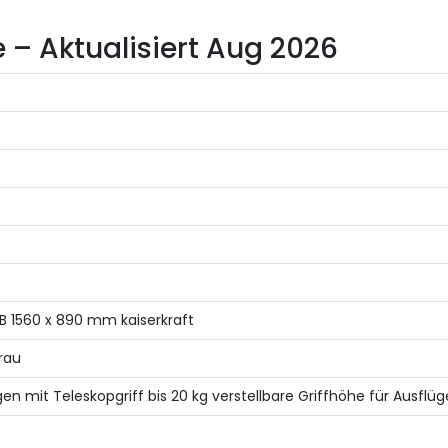
e – Aktualisiert Aug 2026
xB 1560 x 890 mm kaiserkraft
rau
 mit Teleskopgriff bis 20 kg verstellbare Griffhöhe für Ausfl