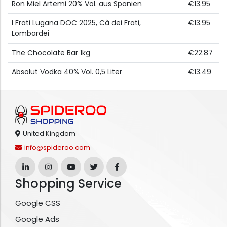
Ron Miel Artemi 20% Vol. aus Spanien
€13.95
I Frati Lugana DOC 2025, Cà dei Frati,
€13.95
Lombardei
The Chocolate Bar 1kg
€22.87
Absolut Vodka 40% Vol. 0,5 Liter
€13.49
United Kingdom
info@spideroo.com
Shopping Service
Google CSS
Google Ads