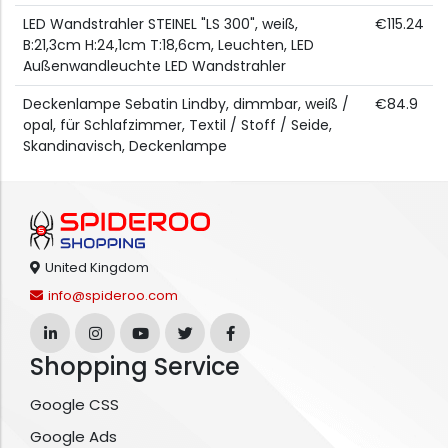
LED Wandstrahler STEINEL "LS 300", weiß,
€115.24
B:21,3cm H:24,1cm T:18,6cm, Leuchten, LED
Außenwandleuchte LED Wandstrahler
Deckenlampe Sebatin Lindby, dimmbar, weiß /
€84.9
opal, für Schlafzimmer, Textil / Stoff / Seide,
Skandinavisch, Deckenlampe
United Kingdom
info@spideroo.com
Shopping Service
Google CSS
Google Ads