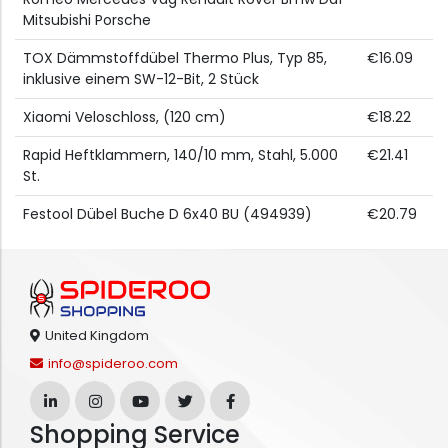
Mitsubishi Porsche
TOX Dämmstoffdübel Thermo Plus, Typ 85,
€16.09
inklusive einem SW-12-Bit, 2 Stück
Xiaomi Veloschloss, (120 cm)
€18.22
Rapid Heftklammern, 140/10 mm, Stahl, 5.000
€21.41
St.
Festool Dübel Buche D 6x40 BU (494939)
€20.79
United Kingdom
info@spideroo.com
Shopping Service