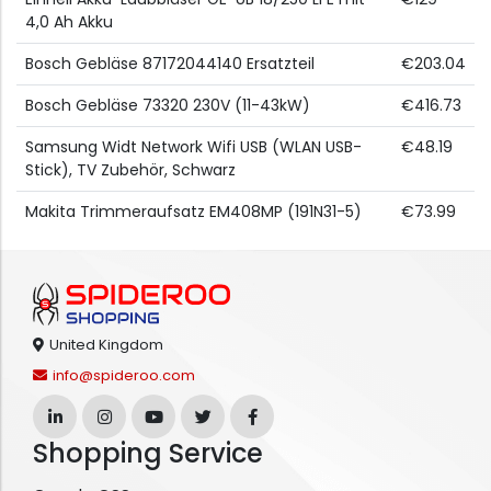
4,0 Ah Akku
Bosch Gebläse 87172044140 Ersatzteil
€203.04
Bosch Gebläse 73320 230V (11-43kW)
€416.73
Samsung Widt Network Wifi USB (WLAN USB-
€48.19
Stick), TV Zubehör, Schwarz
Makita Trimmeraufsatz EM408MP (191N31-5)
€73.99
United Kingdom
info@spideroo.com
Shopping Service