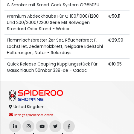
& Smoker mit Smart Cook System OG850EU
Premium Abdeckhaube Für Q 100/1000/1200
€50.11
Und 200/2000/2200 Serie Mit Rollwagen
Standard Oder Stand - Weber
Flammlachsbretter 2er Set, Räucherbrett F.
€29.99
Lachsfilet, Zedernholzbrett, Neigbare Edelstahl
Halterungen, Natur - Relaxdays
Quick Release Coupling Kupplungsstück Für
€10.95
Gasschlauch 50mbar 338-de - Cadac
United Kingdom
info@spideroo.com