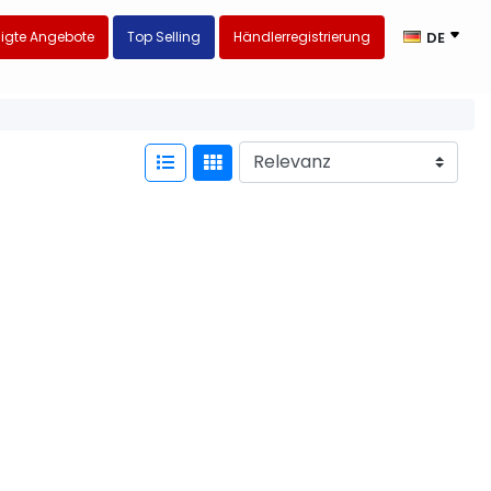
igte Angebote
Top Selling
Händlerregistrierung
DE