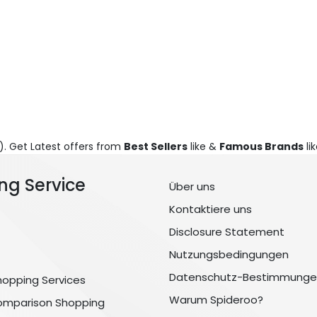
). Get Latest offers from
Best Sellers
like &
Famous Brands
lik
ng Service
Über uns
Kontaktiere uns
Disclosure Statement
Nutzungsbedingungen
Datenschutz-Bestimmunge
hopping Services
Warum Spideroo?
omparison Shopping