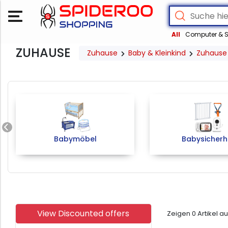
All
Computer & S
ZUHAUSE
Zuhause
Baby & Kleinkind
Zuhause
Previous
Babymöbel
Babysicherh
View Discounted offers
Zeigen
0
Artikel a