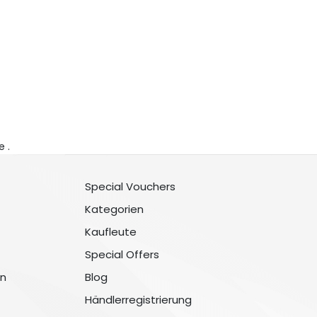
e .
Special Vouchers
Kategorien
Kaufleute
Special Offers
n
Blog
Händlerregistrierung