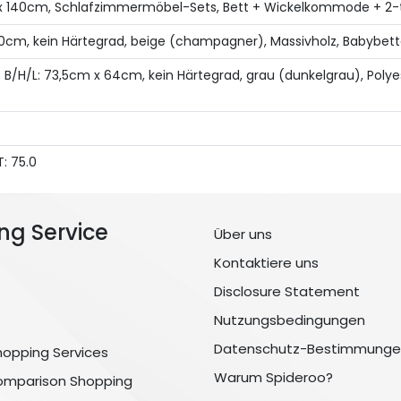
x 140cm, Schlafzimmermöbel-Sets, Bett + Wickelkommode + 2-tr
 x 90cm, kein Härtegrad, beige (champagner), Massivholz, Babybett
. B/H/L: 73,5cm x 64cm, kein Härtegrad, grau (dunkelgrau), Poly
: 75.0
ng Service
Über uns
Kontaktiere uns
Disclosure Statement
Nutzungsbedingungen
Datenschutz-Bestimmunge
hopping Services
Warum Spideroo?
omparison Shopping