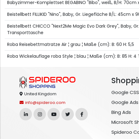
Babyzimmer-Komplettset BEGABINO "Bibo", weiß, B/H: 70cm 
Beistellbett FILLIKID "Nino", Baby, Gr. Liegefläche B/L: 45cm
Beistellbett CHICCO "Next2Me Magic Evo Dark Grey", Baby, Gr
Transporttasche
Roba Reisebettmatratze Air ¦ grau ¦ Maße (cm): B: 60 H: 5,5
Roba Wickelauflage roba Style ¦ blau ¦ Maße (cm): B: 85 H: 4 T
Shoppi
Google CSS
United Kingdom
Google Ads
info@spideroo.com
Bing Ads
Microsoft S
Spideroo C