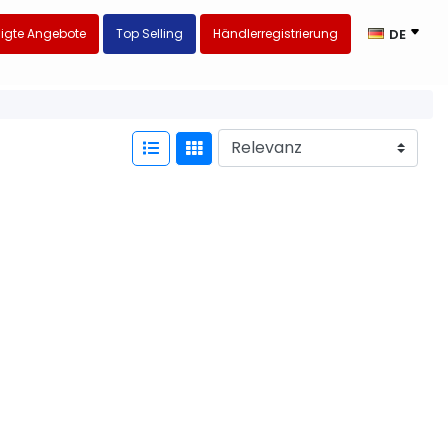
igte Angebote
Top Selling
Händlerregistrierung
DE