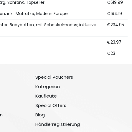
g. Schrank, Topseller
€519.99
en, inkl. Matratze; Made in Europe
€194.19
ester, Babybetten, mit Schaukelmodus; inklusive
€234.95
€23.97
€23
Special Vouchers
Kategorien
Kaufleute
Special Offers
n
Blog
Händlerregistrierung