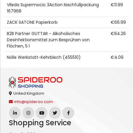
Vileda Supermocio 3Action Nachfüllpackung
€11.99
167968
ZACK SATONE Papierkorb
€66.99
B2B Partner GUTTAR - Alkoholisches
€64.26
Desinfektionsmittel zum Besprühen von
Flächen, 5 l
Nölle Werkstatt-Kehrblech (455510)
€4.09
United Kingdom
info@spideroo.com
Shopping Service