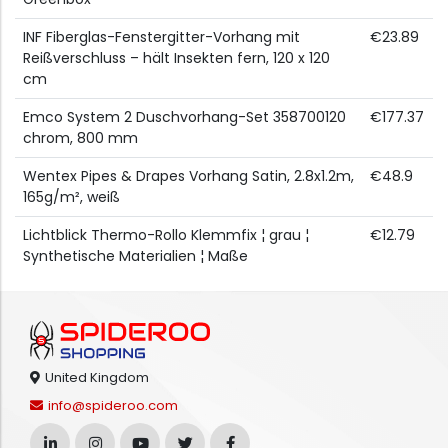
INF Fiberglas-Fenstergitter-Vorhang mit
€23.89
Reißverschluss – hält Insekten fern, 120 x 120
cm
Emco System 2 Duschvorhang-Set 358700120
€177.37
chrom, 800 mm
Wentex Pipes & Drapes Vorhang Satin, 2.8x1.2m,
€48.9
165g/m², weiß
Lichtblick Thermo-Rollo Klemmfix ¦ grau ¦
€12.79
Synthetische Materialien ¦ Maße
United Kingdom
info@spideroo.com