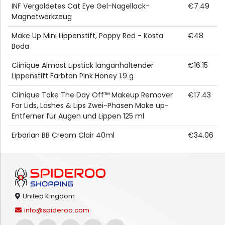
INF Vergoldetes Cat Eye Gel-Nagellack-
€7.49
Magnetwerkzeug
Make Up Mini Lippenstift, Poppy Red - Kosta
€48
Boda
Clinique Almost Lipstick langanhaltender
€16.15
Lippenstift Farbton Pink Honey 1.9 g
Clinique Take The Day Off™ Makeup Remover
€17.43
For Lids, Lashes & Lips Zwei-Phasen Make up-
Entferner für Augen und Lippen 125 ml
Erborian BB Cream Clair 40ml
€34.06
United Kingdom
info@spideroo.com