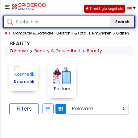
Ermäßigte Angebote
Search
All
Computer & Software
Elektronik & Foto
Heimwerken & Garten
BEAUTY
Zuhause
Beauty & Gesundheit
Beauty
Kosmetik
Parfum
Filters