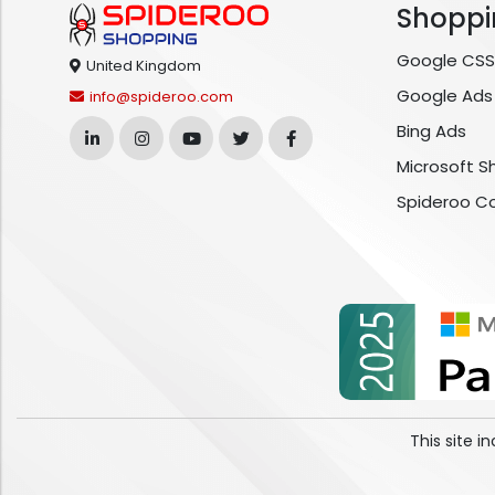
Shoppi
Google CSS
United Kingdom
Google Ads
info@spideroo.com
Bing Ads
Microsoft S
Spideroo C
This site 