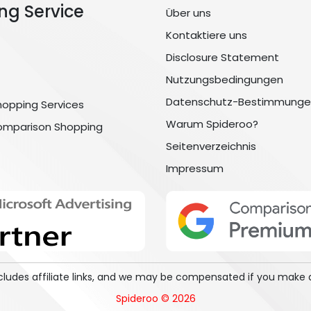
ng Service
Über uns
Kontaktiere uns
Disclosure Statement
Nutzungsbedingungen
Datenschutz-Bestimmunge
hopping Services
Warum Spideroo?
omparison Shopping
Seitenverzeichnis
Impressum
includes affiliate links, and we may be compensated if you make 
Spideroo © 2026