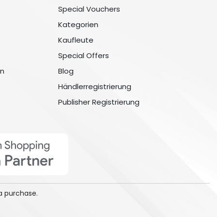
Special Vouchers
Kategorien
Kaufleute
Special Offers
n
Blog
Händlerregistrierung
Publisher Registrierung
a purchase.