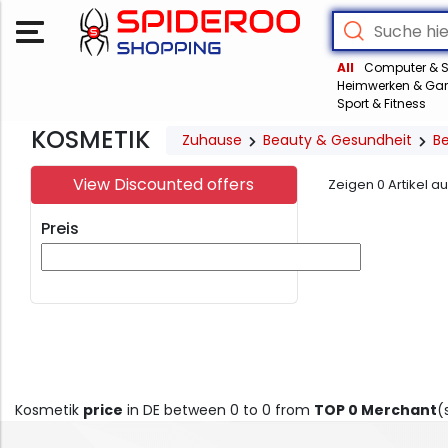
All
Computer & S
Heimwerken & Gar
Sport & Fitness
KOSMETIK
Zuhause
Beauty & Gesundheit
B
View Discounted offers
Zeigen
0
Artikel a
Preis
Kosmetik
price
in DE between 0 to 0 from
TOP 0 Merchant
(