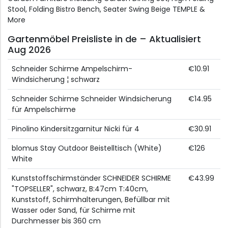
Stool, Folding Bistro Bench, Seater Swing Beige TEMPLE &
More
Gartenmöbel Preisliste in de – Aktualisiert
Aug 2026
Schneider Schirme Ampelschirm-
€10.91
Windsicherung ¦ schwarz
Schneider Schirme Schneider Windsicherung
€14.95
für Ampelschirme
Pinolino Kindersitzgarnitur Nicki für 4
€30.91
blomus Stay Outdoor Beistelltisch (White)
€126
White
Kunststoffschirmständer SCHNEIDER SCHIRME
€43.99
"TOPSELLER", schwarz, B:47cm T:40cm,
Kunststoff, Schirmhalterungen, Befüllbar mit
Wasser oder Sand, für Schirme mit
Durchmesser bis 360 cm