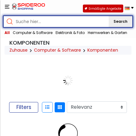
Ermäßigte Angebote
Search
All
Computer & Software
Elektronik & Foto
Heimwerken & Garten
KOMPONENTEN
Zuhause
Computer & Software
Komponenten
Filters