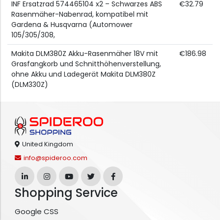
INF Ersatzrad 574465104 x2 – Schwarzes ABS
€32.79
Rasenmäher-Nabenrad, kompatibel mit
Gardena & Husqvarna (Automower
105/305/308,
Makita DLM380Z Akku-Rasenmäher 18V mit
€186.98
Grasfangkorb und Schnitthöhenverstellung,
ohne Akku und Ladegerät Makita DLM380Z
(DLM330Z)
United Kingdom
info@spideroo.com
Shopping Service
Google CSS