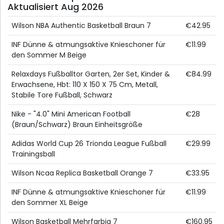
Aktualisiert Aug 2026
Wilson NBA Authentic Basketball Braun 7
€42.95
INF Dünne & atmungsaktive Knieschoner für
€11.99
den Sommer M Beige
Relaxdays Fußballtor Garten, 2er Set, Kinder &
€84.99
Erwachsene, Hbt: 110 X 150 X 75 Cm, Metall,
Stabile Tore Fußball, Schwarz
Nike - "4.0" Mini American Football
€28
(Braun/Schwarz) Braun Einheitsgröße
Adidas World Cup 26 Trionda League Fußball
€29.99
Trainingsball
Wilson Ncaa Replica Basketball Orange 7
€33.95
INF Dünne & atmungsaktive Knieschoner für
€11.99
den Sommer XL Beige
Wilson Basketball Mehrfarbig 7
€160.95