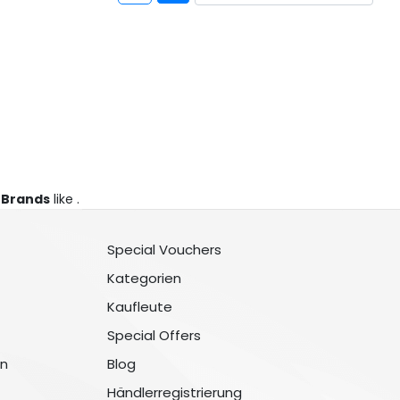
 Brands
like .
Special Vouchers
Kategorien
Kaufleute
Special Offers
n
Blog
Händlerregistrierung