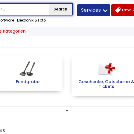
Services
Search
Ermäß
oftware
Elektronik & Foto
e Kategorien
Fundgrube
Geschenke, Gutscheine 
Tickets
us
0