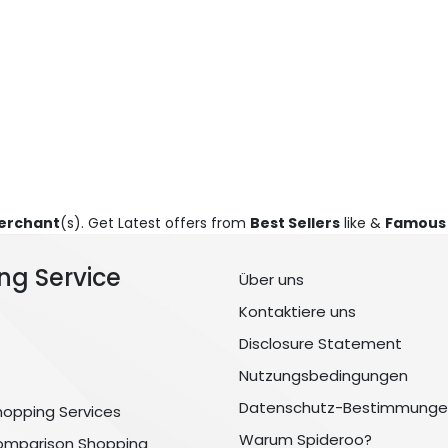
erchant
(s). Get Latest offers from
Best Sellers
like &
Famous
ng Service
Über uns
Kontaktiere uns
Disclosure Statement
Nutzungsbedingungen
Datenschutz-Bestimmunge
hopping Services
Warum Spideroo?
omparison Shopping