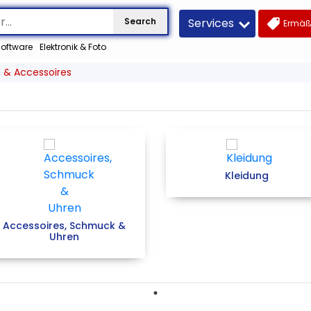
Services
Search
Ermäß
oftware
Elektronik & Foto
 & Accessoires
Kleidung
Accessoires, Schmuck &
Uhren