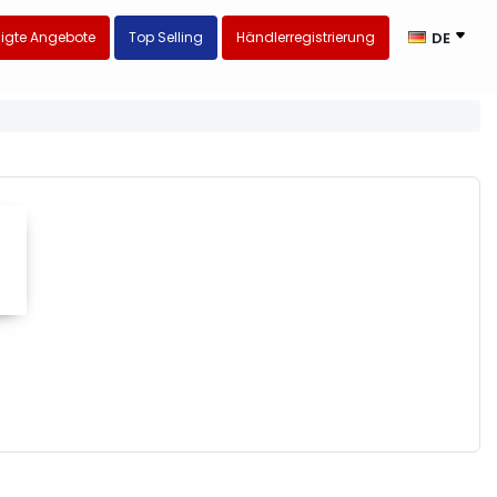
igte Angebote
Top Selling
Händlerregistrierung
DE