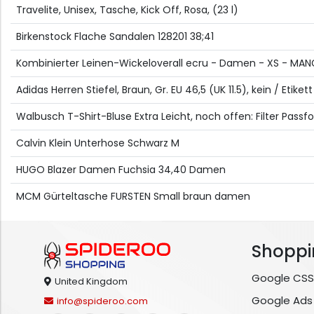
Travelite, Unisex, Tasche, Kick Off, Rosa, (23 l)
Birkenstock Flache Sandalen 128201 38;41
Kombinierter Leinen-Wickeloverall ecru - Damen - XS - MA
Adidas Herren Stiefel, Braun, Gr. EU 46,5 (UK 11.5), kein / Et
Walbusch T-Shirt-Bluse Extra Leicht, noch offen: Filter Pas
Calvin Klein Unterhose Schwarz M
HUGO Blazer Damen Fuchsia 34,40 Damen
MCM Gürteltasche FURSTEN Small braun damen
Shoppi
Google CSS
United Kingdom
Google Ads
info@spideroo.com