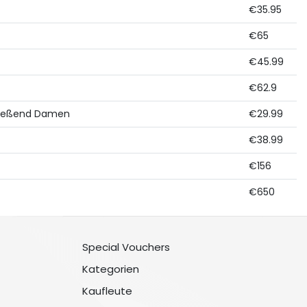
€35.95
€65
€45.99
€62.9
hfließend Damen
€29.99
€38.99
€156
€650
Special Vouchers
Kategorien
Kaufleute