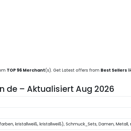
rom
TOP 96 Merchant
(s). Get Latest offers from
Best Sellers
l
n de – Aktualisiert Aug 2026
rben, kristallweiß, kristallweiß), Schmuck_Sets, Damen, Metall, 