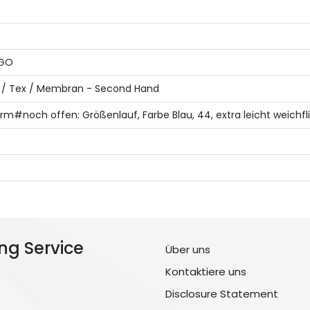
NGO
ikett / Tex / Membran - Second Hand
sform#noch offen: Größenlauf, Farbe Blau, 44, extra leicht weic
ng Service
Über uns
Kontaktiere uns
Disclosure Statement