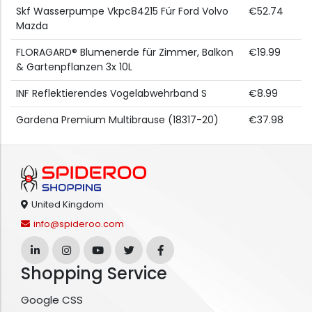
Skf Wasserpumpe Vkpc84215 Für Ford Volvo
€52.74
Mazda
FLORAGARD® Blumenerde für Zimmer, Balkon
€19.99
& Gartenpflanzen 3x 10L
INF Reflektierendes Vogelabwehrband S
€8.99
Gardena Premium Multibrause (18317-20)
€37.98
United Kingdom
info@spideroo.com
Shopping Service
Google CSS