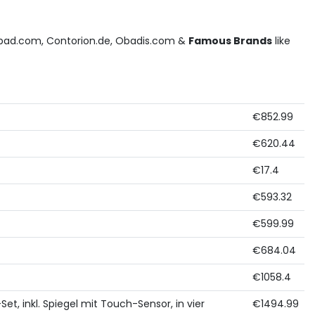
bad.com, Contorion.de, Obadis.com &
Famous Brands
like
€852.99
€620.44
€17.4
€593.32
€599.99
€684.04
€1058.4
, inkl. Spiegel mit Touch-Sensor, in vier
€1494.99