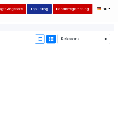
igte Angebote
Top Selling
Händlerregistrierung
DE