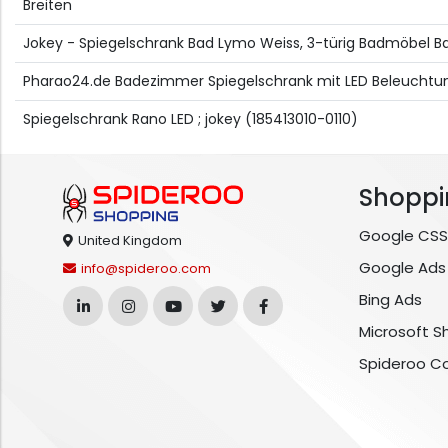
Breiten
Jokey - Spiegelschrank Bad Lymo Weiss, 3-türig Badmöbel 
Pharao24.de Badezimmer Spiegelschrank mit LED Beleuchtun
Spiegelschrank Rano LED ; jokey (185413010-0110)
Shoppi
Google CSS
United Kingdom
Google Ads
info@spideroo.com
Bing Ads
Microsoft S
Spideroo C