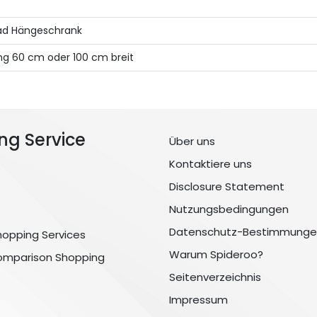
Bad Hängeschrank
g 60 cm oder 100 cm breit
ng Service
Über uns
Kontaktiere uns
Disclosure Statement
Nutzungsbedingungen
Datenschutz-Bestimmunge
hopping Services
Warum Spideroo?
omparison Shopping
Seitenverzeichnis
Impressum