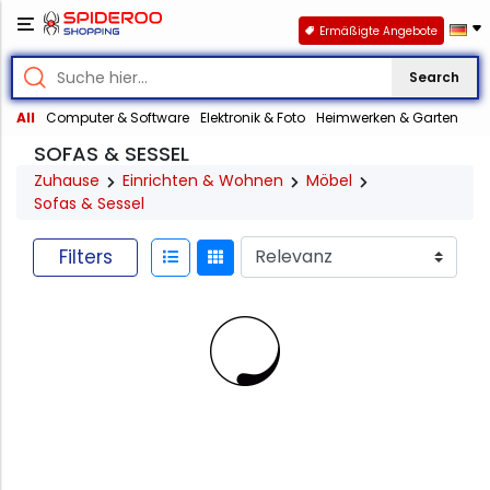
Ermäßigte Angebote
Search
All
Computer & Software
Elektronik & Foto
Heimwerken & Garten
SOFAS & SESSEL
Zuhause
Einrichten & Wohnen
Möbel
Sofas & Sessel
Filters