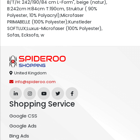
B/T/H: 242/190/84 cm L-Form", beige (natur),
B:242cm H:84cm T:190cm, Struktur ( 90%
Polyester, 10% Polyacryl);Microfaser
PRIMABELLE (100% Polyester);Kunstleder
SOFTLUX;Luxus-Microfaser (100% Polyester),
Sofas, Ecksofa, w
United Kingdom
info@spideroo.com
Shopping Service
Google CSS
Google Ads
Bing Ads