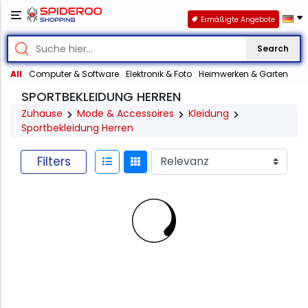
Ermäßigte Angebote
Search
All
Computer & Software
Elektronik & Foto
Heimwerken & Garten
SPORTBEKLEIDUNG HERREN
Zuhause
Mode & Accessoires
Kleidung
Sportbekleidung Herren
Filters