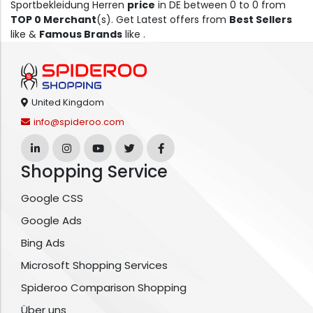
Sportbekleidung Herren
price
in DE between 0 to 0 from
TOP 0 Merchant
(s). Get Latest offers from
Best Sellers
like &
Famous Brands
like .
United Kingdom
info@spideroo.com
Shopping Service
Google CSS
Google Ads
Bing Ads
Microsoft Shopping Services
Spideroo Comparison Shopping
Über uns