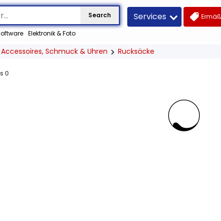
Services
Search
Ermäß
oftware
Elektronik & Foto
Accessoires, Schmuck & Uhren
Rucksäcke
us
0