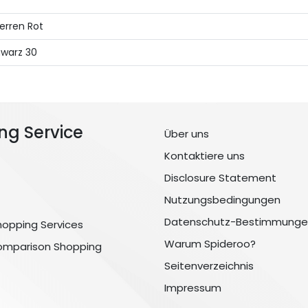
erren Rot
warz 30
ng Service
Über uns
Kontaktiere uns
Disclosure Statement
Nutzungsbedingungen
Datenschutz-Bestimmunge
hopping Services
Warum Spideroo?
omparison Shopping
Seitenverzeichnis
Impressum