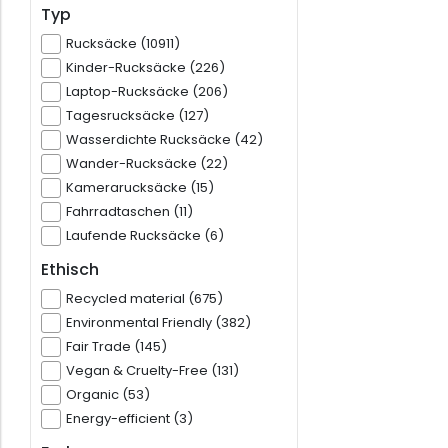
Typ
Rucksäcke (10911)
Kinder-Rucksäcke (226)
Laptop-Rucksäcke (206)
Tagesrucksäcke (127)
Wasserdichte Rucksäcke (42)
Wander-Rucksäcke (22)
Kamerarucksäcke (15)
Fahrradtaschen (11)
Laufende Rucksäcke (6)
Ethisch
Recycled material (675)
Environmental Friendly (382)
Fair Trade (145)
Vegan & Cruelty-Free (131)
Organic (53)
Energy-efficient (3)