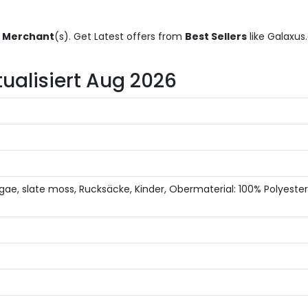
 Merchant
(s). Get Latest offers from
Best Sellers
like Galaxus
tualisiert Aug 2026
e, slate moss, Rucksäcke, Kinder, Obermaterial: 100% Polyester