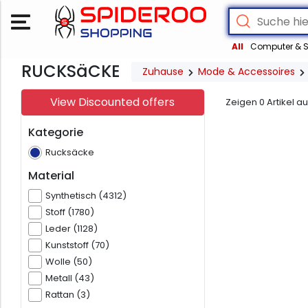
All
Computer & S
RUCKSäCKE
Zuhause
Mode & Accessoires
View Discounted offers
Zeigen
0
Artikel a
Kategorie
Rucksäcke
Material
Synthetisch (4312)
Stoff (1780)
Leder (1128)
Kunststoff (70)
Wolle (50)
Metall (43)
Rattan (3)