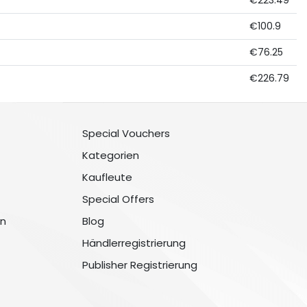
€223.49
€100.9
€76.25
€226.79
Special Vouchers
Kategorien
Kaufleute
Special Offers
n
Blog
Händlerregistrierung
Publisher Registrierung