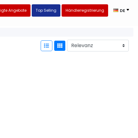
igte Angebote
Top Selling
Händlerregistrierung
DE