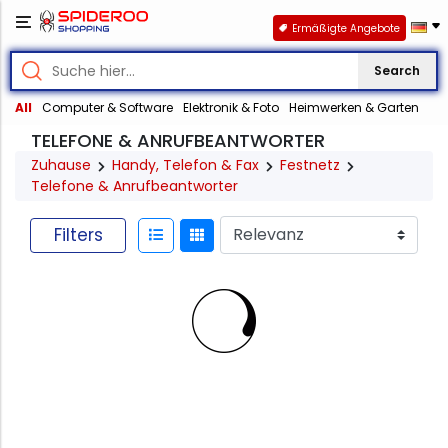
Ermäßigte Angebote
Search
All
Computer & Software
Elektronik & Foto
Heimwerken & Garten
TELEFONE & ANRUFBEANTWORTER
Zuhause
Handy, Telefon & Fax
Festnetz
Telefone & Anrufbeantworter
Filters