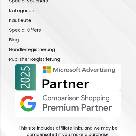
Special Vouchers
Kategorien
Kaufleute
Special Offers
Blog
Händlerregistrierung
Publisher Registrierung
This site includes affiliate links, and we may be
compensated if you make a purchase.