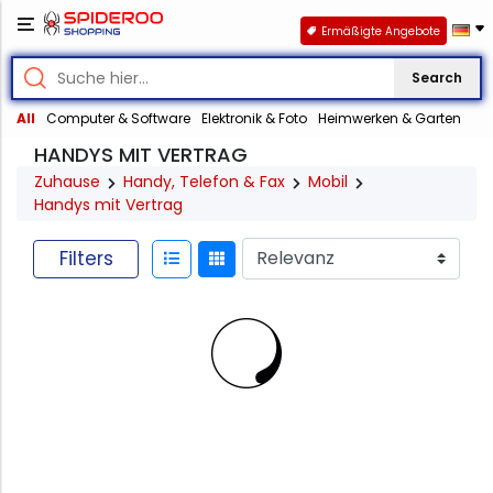
Ermäßigte Angebote
Search
All
Computer & Software
Elektronik & Foto
Heimwerken & Garten
HANDYS MIT VERTRAG
Zuhause
Handy, Telefon & Fax
Mobil
Handys mit Vertrag
Filters