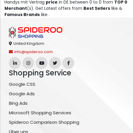
Handys mit Vertrag
price
in DE between 0 to 0 from
TOP 0
Merchant
(s). Get Latest offers from
Best Sellers
like &
Famous Brands
like .
United Kingdom
info@spideroo.com
Shopping Service
Google CSS
Google Ads
Bing Ads
Microsoft Shopping Services
Spideroo Comparison Shopping
Über uns