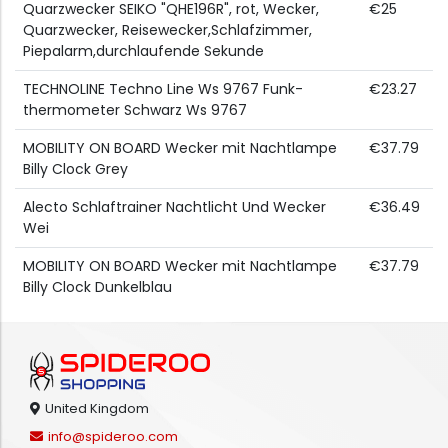
Quarzwecker SEIKO "QHE196R", rot, Wecker,
€25
Quarzwecker, Reisewecker,Schlafzimmer,
Piepalarm,durchlaufende Sekunde
TECHNOLINE Techno Line Ws 9767 Funk-
€23.27
thermometer Schwarz Ws 9767
MOBILITY ON BOARD Wecker mit Nachtlampe
€37.79
Billy Clock Grey
Alecto Schlaftrainer Nachtlicht Und Wecker
€36.49
Wei
MOBILITY ON BOARD Wecker mit Nachtlampe
€37.79
Billy Clock Dunkelblau
United Kingdom
info@spideroo.com