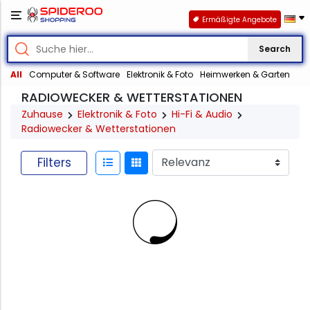
Ermäßigte Angebote
Search
All
Computer & Software
Elektronik & Foto
Heimwerken & Garten
RADIOWECKER & WETTERSTATIONEN
Zuhause
Elektronik & Foto
Hi-Fi & Audio
Radiowecker & Wetterstationen
Filters