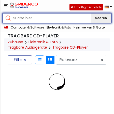
Ermäßigte Angebote
Search
All
Computer & Software
Elektronik & Foto
Heimwerken & Garten
TRAGBARE CD-PLAYER
Zuhause
Elektronik & Foto
Tragbare Audiogeräte
Tragbare CD-Player
Filters