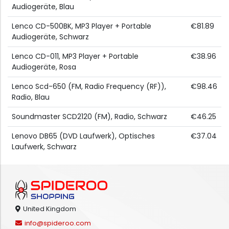
Audiogeräte, Blau
Lenco CD-500BK, MP3 Player + Portable
€81.89
Audiogeräte, Schwarz
Lenco CD-011, MP3 Player + Portable
€38.96
Audiogeräte, Rosa
Lenco Scd-650 (FM, Radio Frequency (RF)),
€98.46
Radio, Blau
Soundmaster SCD2120 (FM), Radio, Schwarz
€46.25
Lenovo DB65 (DVD Laufwerk), Optisches
€37.04
Laufwerk, Schwarz
United Kingdom
info@spideroo.com