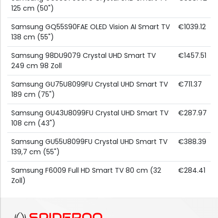
125 cm (50")
Samsung GQ55S90FAE OLED Vision AI Smart TV
€1039.12
138 cm (55")
Samsung 98DU9079 Crystal UHD Smart TV
€1457.51
249 cm 98 Zoll
Samsung GU75U8099FU Crystal UHD Smart TV
€711.37
189 cm (75")
Samsung GU43U8099FU Crystal UHD Smart TV
€287.97
108 cm (43")
Samsung GU55U8099FU Crystal UHD Smart TV
€388.39
139,7 cm (55")
Samsung F6009 Full HD Smart TV 80 cm (32
€284.41
Zoll)