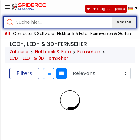
Ermäßigte Angebote
Search
All
Computer & Software
Elektronik & Foto
Heimwerken & Garten
LCD-, LED- & 3D-FERNSEHER
Zuhause
Elektronik & Foto
Fernsehen
LCD-, LED- & 3D-Fernseher
Filters