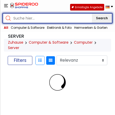
Ermäßigte Angebote
Search
All
Computer & Software
Elektronik & Foto
Heimwerken & Garten
SERVER
Zuhause
Computer & Software
Computer
Server
Filters