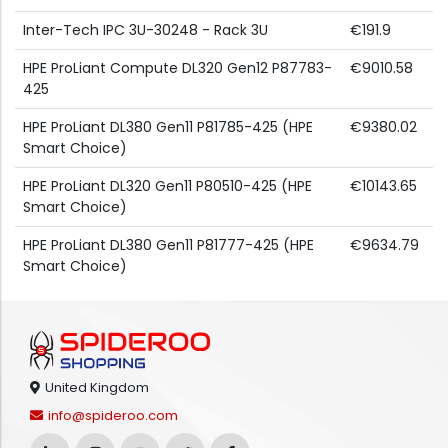
Inter-Tech IPC 3U-30248 - Rack 3U
€191.9
HPE ProLiant Compute DL320 Gen12 P87783-
€9010.58
425
HPE ProLiant DL380 Gen11 P81785-425 (HPE
€9380.02
Smart Choice)
HPE ProLiant DL320 Gen11 P80510-425 (HPE
€10143.65
Smart Choice)
HPE ProLiant DL380 Gen11 P81777-425 (HPE
€9634.79
Smart Choice)
United Kingdom
info@spideroo.com