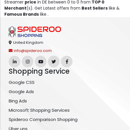
Streamer
price
in DE between 0 to 0 from
TOP 0
Merchant
(s). Get Latest offers from
Best Sellers
like &
Famous Brands
like .
United Kingdom
info@spideroo.com
Shopping Service
Google CSS
Google Ads
Bing Ads
Microsoft Shopping Services
Spideroo Comparison Shopping
Über uns