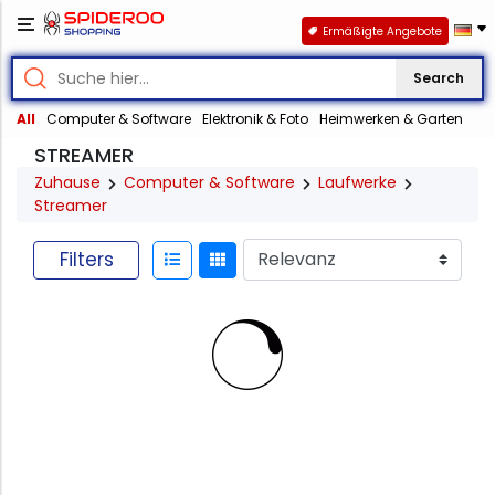
Ermäßigte Angebote
Search
All
Computer & Software
Elektronik & Foto
Heimwerken & Garten
STREAMER
Zuhause
Computer & Software
Laufwerke
Streamer
Filters