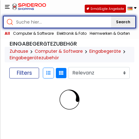
Ermäßigte Angebote
Search
All
Computer & Software
Elektronik & Foto
Heimwerken & Garten
EINGABEGERäTEZUBEHöR
Zuhause
Computer & Software
Eingabegeräte
Eingabegerätezubehör
Filters