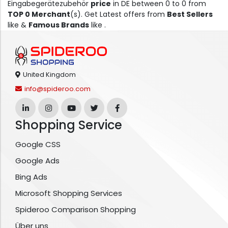
Eingabegerätezubehör
price
in DE between 0 to 0 from
TOP 0 Merchant
(s). Get Latest offers from
Best Sellers
like &
Famous Brands
like .
United Kingdom
info@spideroo.com
Shopping Service
Google CSS
Google Ads
Bing Ads
Microsoft Shopping Services
Spideroo Comparison Shopping
Über uns