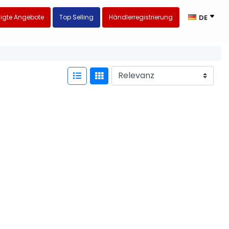
igte Angebote
Top Selling
Händlerregistrierung
DE