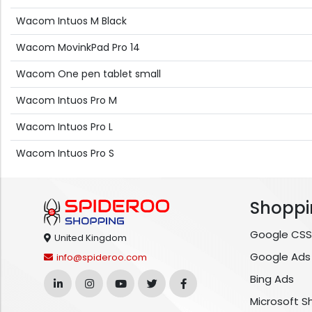
Wacom Intuos M Black
Wacom MovinkPad Pro 14
Wacom One pen tablet small
Wacom Intuos Pro M
Wacom Intuos Pro L
Wacom Intuos Pro S
Shoppi
Google CSS
United Kingdom
Google Ads
info@spideroo.com
Bing Ads
Microsoft S