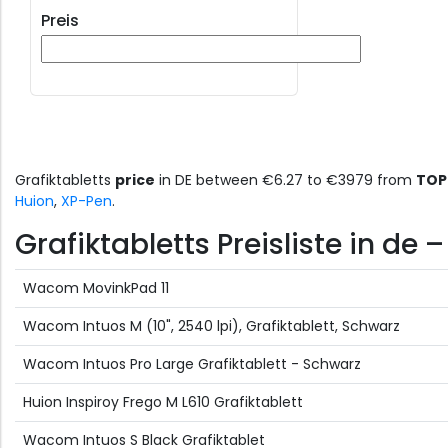
Preis
Grafiktabletts
price
in DE between €6.27 to €3979 from
TOP
Huion
,
XP-Pen
.
Grafiktabletts Preisliste in de 
Wacom MovinkPad 11
Wacom Intuos M (10", 2540 lpi), Grafiktablett, Schwarz
Wacom Intuos Pro Large Grafiktablett - Schwarz
Huion Inspiroy Frego M L610 Grafiktablett
Wacom Intuos S Black Grafiktablet