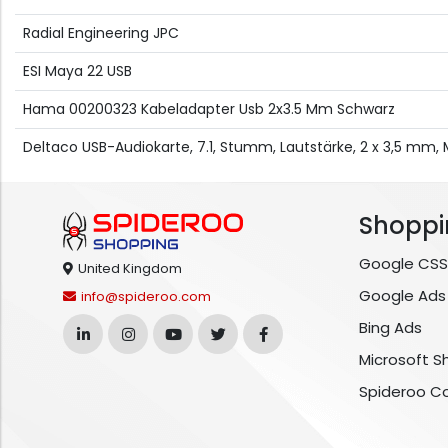
Radial Engineering JPC
ESI Maya 22 USB
Hama 00200323 Kabeladapter Usb 2x3.5 Mm Schwarz
Deltaco USB-Audiokarte, 7.1, Stumm, Lautstärke, 2 x 3,5 mm,
Shoppi
Google CSS
United Kingdom
Google Ads
info@spideroo.com
Bing Ads
Microsoft S
Spideroo C