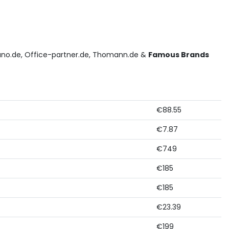
no.de, Office-partner.de, Thomann.de &
Famous Brands
€88.55
€7.87
€749
€185
€185
€23.39
€199