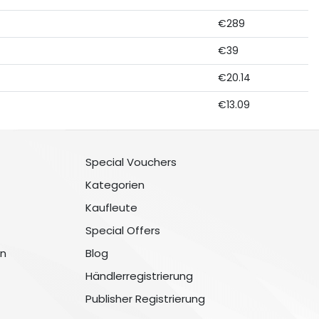
€289
€39
€20.14
€13.09
Special Vouchers
Kategorien
Kaufleute
Special Offers
n
Blog
Händlerregistrierung
Publisher Registrierung