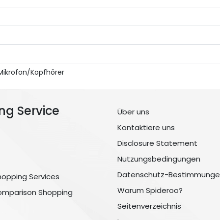
 Mikrofon/Kopfhörer
ng Service
Über uns
Kontaktiere uns
Disclosure Statement
Nutzungsbedingungen
Datenschutz-Bestimmunge
hopping Services
Warum Spideroo?
omparison Shopping
Seitenverzeichnis