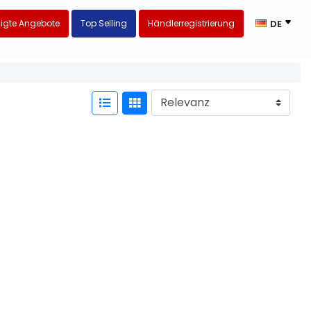
igte Angebote
Top Selling
Händlerregistrierung
DE