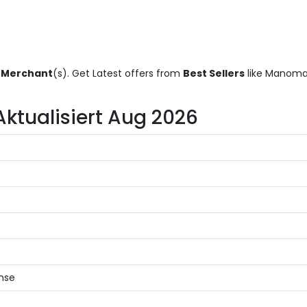
 Merchant
(s). Get Latest offers from
Best Sellers
like Manoma
Aktualisiert Aug 2026
hse