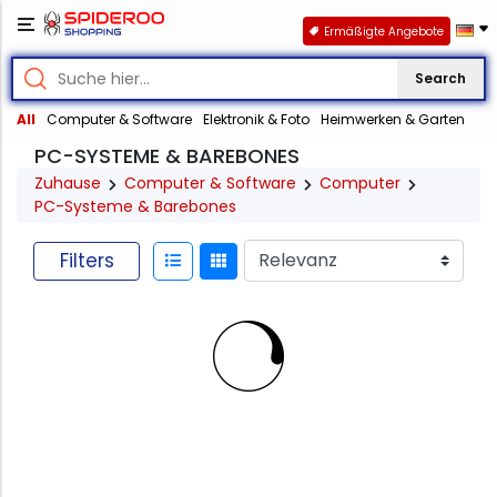
Ermäßigte Angebote
Search
All
Computer & Software
Elektronik & Foto
Heimwerken & Garten
PC-SYSTEME & BAREBONES
Zuhause
Computer & Software
Computer
PC-Systeme & Barebones
Filters