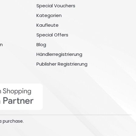
Special Vouchers
Kategorien
Kaufleute
Special Offers
n
Blog
Händlerregistrierung
Publisher Registrierung
a purchase.