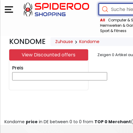
All
Computer & S
Heimwerken & Gar
Sport & Fitness
KONDOME
Zuhause
Kondome
View Discounted offers
Zeigen
0
Artikel a
Preis
Kondome
price
in DE between 0 to 0 from
TOP 0 Merchant