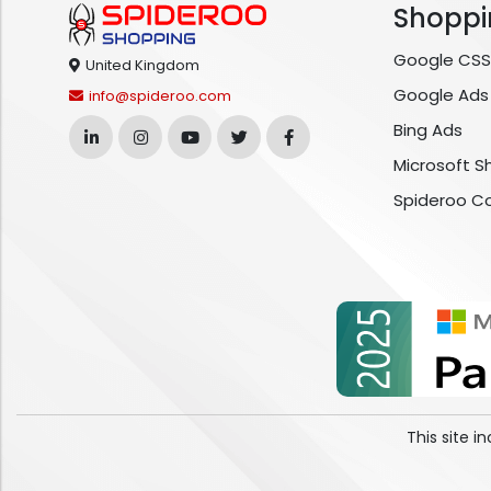
Shoppi
Google CSS
United Kingdom
Google Ads
info@spideroo.com
Bing Ads
Microsoft S
Spideroo C
This site 