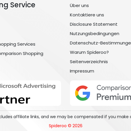
ng Service
Über uns
Kontaktiere uns
Disclosure Statement
Nutzungsbedingungen
Datenschutz-Bestimmunge
hopping Services
Warum Spideroo?
omparison Shopping
Seitenverzeichnis
Impressum
includes affiliate links, and we may be compensated if you make 
Spideroo © 2026