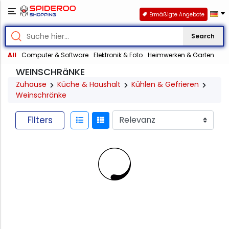
Ermäßigte Angebote
Search
All
Computer & Software
Elektronik & Foto
Heimwerken & Garten
WEINSCHRäNKE
Zuhause
Küche & Haushalt
Kühlen & Gefrieren
Weinschränke
Filters