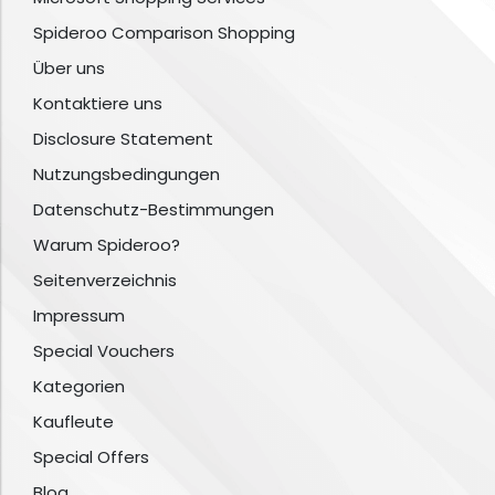
Spideroo Comparison Shopping
Über uns
Kontaktiere uns
Disclosure Statement
Nutzungsbedingungen
Datenschutz-Bestimmungen
Warum Spideroo?
Seitenverzeichnis
Impressum
Special Vouchers
Kategorien
Kaufleute
Special Offers
Blog