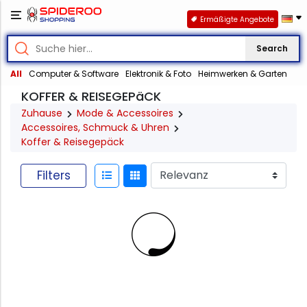
Ermäßigte Angebote
Search
All
Computer & Software
Elektronik & Foto
Heimwerken & Garten
KOFFER & REISEGEPäCK
Zuhause
Mode & Accessoires
Accessoires, Schmuck & Uhren
Koffer & Reisegepäck
Filters